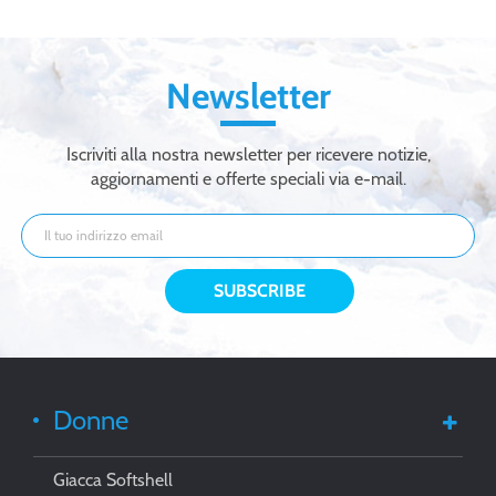
traspirante
del softshell
impermeabile di
modo
Newsletter
Iscriviti alla nostra newsletter per ricevere notizie,
aggiornamenti e offerte speciali via e-mail.
Donne
Giacca Softshell