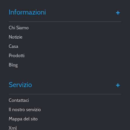
Informazioni
Chi Siamo
Notizie
Casa
Prodotti
Blog
Servizio
Contattaci
Il nostro servizio
Mappa del sito
Xml