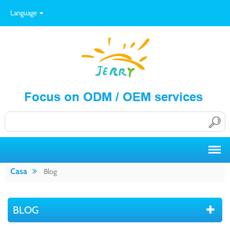
Language
Casa
Blog
BLOG