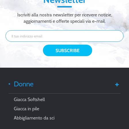
Iscriviti alla nostra newsletter per ricevere notizie,
aggiornamenti e offerte speciali via e-mail.
Donne
Giacca Softshell
Giacca in pile
Abbigliamento da sci