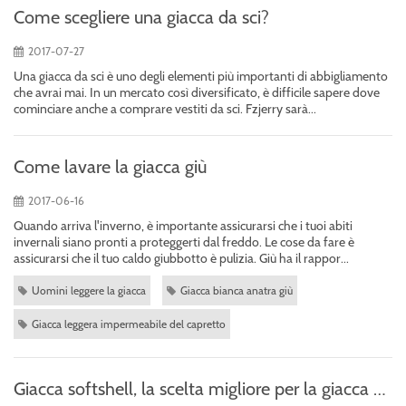
Come scegliere una giacca da sci?
2017-07-27
Una giacca da sci è uno degli elementi più importanti di abbigliamento
che avrai mai. In un mercato così diversificato, è difficile sapere dove
cominciare anche a comprare vestiti da sci. Fzjerry sarà...
Come lavare la giacca giù
2017-06-16
Quando arriva l'inverno, è importante assicurarsi che i tuoi abiti
invernali siano pronti a proteggerti dal freddo. Le cose da fare è
assicurarsi che il tuo caldo giubbotto è pulizia. Giù ha il rappor...
Uomini leggere la giacca
Giacca bianca anatra giù
Giacca leggera impermeabile del capretto
Giacca softshell, la scelta migliore per la giacca esterna